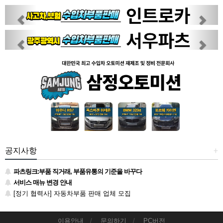
Previous
Next
Previous
Next
공지사항
+
파츠링크:부품 직거래, 부품유통의 기준을 바꾸다
서비스 매뉴 변경 안내
[정기 협력사] 자동차부품 판매 업체 모집
이용안내
문의하기
PC버전